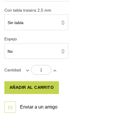
Con tabla trasera 2,5 mm
Sin tabla
Espejo
No
Cantidad
AÑADIR AL CARRITO
Enviar a un amigo