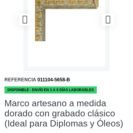
REFERENCIA
011104-5658-B
DISPONIBLE - ENVÍO EN 3 A 9 DÍAS LABORABLES
Marco artesano a medida
dorado con grabado clásico
(Ideal para Diplomas y Óleos)