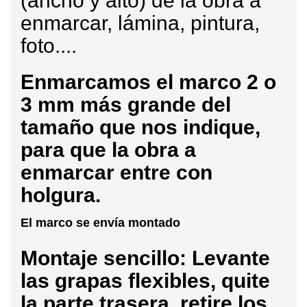
(ancho y alto) de la obra a
enmarcar, lámina, pintura,
foto....
Enmarcamos
el marco 2 o
3 mm más grande del
tamaño que nos indique,
para que la obra a
enmarcar entre con
holgura.
El marco se envía montado
Montaje sencillo: Levante
las grapas flexibles, quite
la parte trasera, retire los