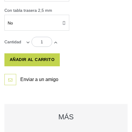
Con tabla trasera 2,5 mm
No
Cantidad
AÑADIR AL CARRITO
Enviar a un amigo
MÁS