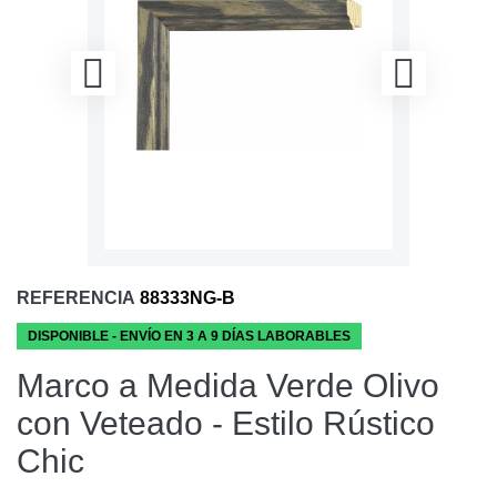
REFERENCIA
88333NG-B
DISPONIBLE - ENVÍO EN 3 A 9 DÍAS LABORABLES
Marco a Medida Verde Olivo
con Veteado - Estilo Rústico
Chic