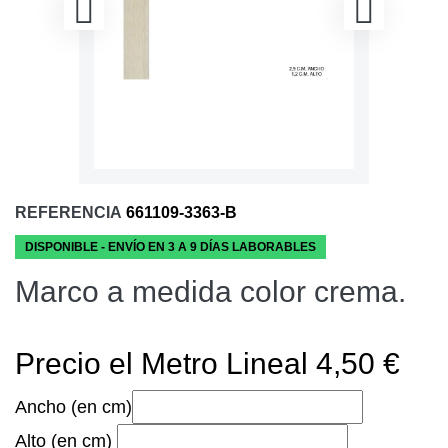
REFERENCIA
661109-3363-B
DISPONIBLE - ENVÍO EN 3 A 9 DÍAS LABORABLES
Marco a medida color crema.
Precio el Metro Lineal 4,50 €
Ancho (en cm)
Alto (en cm)