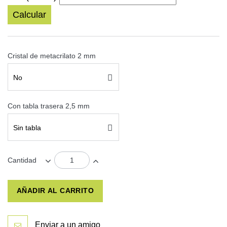
Calcular
Cristal de metacrilato 2 mm
No
Con tabla trasera 2,5 mm
Sin tabla
Cantidad
AÑADIR AL CARRITO
Enviar a un amigo