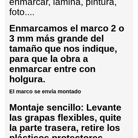
enmarcar, lámina, pintura,
foto....
Enmarcamos
el marco 2 o
3 mm más grande del
tamaño que nos indique,
para que la obra a
enmarcar entre con
holgura.
El marco se envía montado
Montaje sencillo: Levante
las grapas flexibles, quite
la parte trasera, retire los
plásticos protectores,