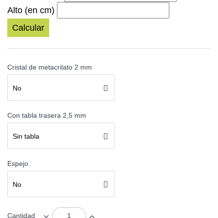
Alto (en cm)
Calcular
Cristal de metacrilato 2 mm
No
Con tabla trasera 2,5 mm
Sin tabla
Espejo
No
Cantidad