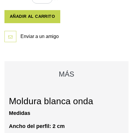
AÑADIR AL CARRITO
Enviar a un amigo
MÁS
Moldura blanca onda
Medidas
Ancho del perfil: 2 cm