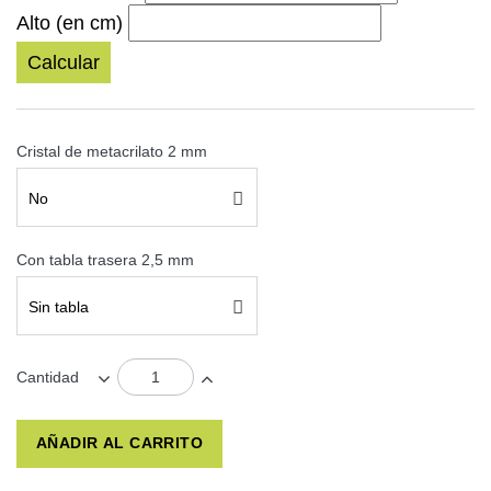
Alto (en cm)
Calcular
Cristal de metacrilato 2 mm
No
Con tabla trasera 2,5 mm
Sin tabla
Cantidad
AÑADIR AL CARRITO