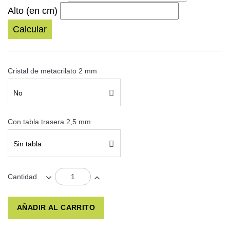
Alto (en cm)
Calcular
Cristal de metacrilato 2 mm
No
Con tabla trasera 2,5 mm
Sin tabla
Cantidad
AÑADIR AL CARRITO