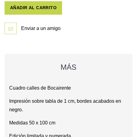
AÑADIR AL CARRITO
Enviar a un amigo
MÁS
Cuadro calles de Bocairente
Impresión sobre tabla de 1 cm, bordes acabados en
negro.
Medidas 50 x 100 cm
Edición limitada y numerada.