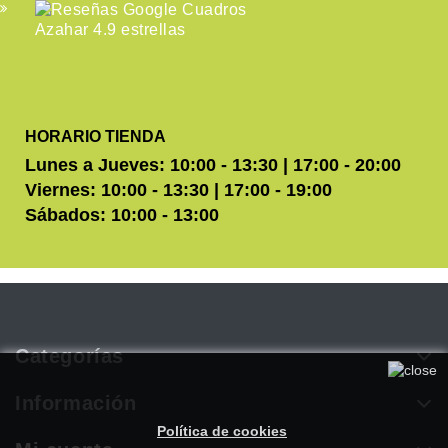
HORARIO TIENDA
Lunes a Jueves: 10:00 - 13:30 | 17:00 - 20:00
Viernes: 10:00 - 13:30 | 17:00 - 19:00
Sábados: 10:00 - 13:00
Categorías
Utilizamos cookies propias y de terceros para mejorar
nuestros servicios. Si continúa navegando, consideramos que
Información
acepta su uso. Puede obtener más información en nuestra
Política de cookies
.