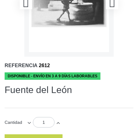
REFERENCIA
2612
DISPONIBLE - ENVÍO EN 3 A 9 DÍAS LABORABLES
Fuente del León
Cantidad