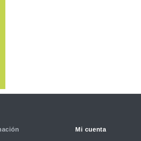
mación
Mi cuenta