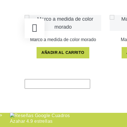
Marco a medida de color morado
Mar
AÑADIR AL CARRITO