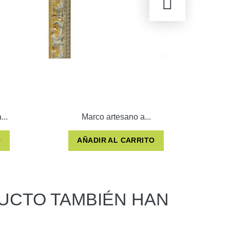
...
Marco artesano a...
O
AÑADIR AL CARRITO
UCTO TAMBIÉN HAN