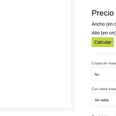
Precio 
Ancho (en 
Alto (en cm
Calcular
Cristal de met
No
Con tabla tra
Sin tabla