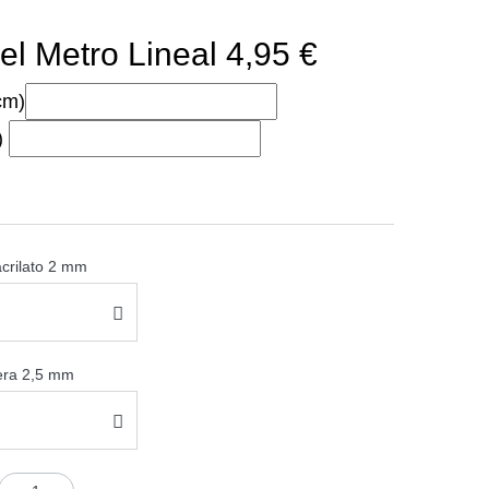
el Metro Lineal 4,95 €
cm)
)
acrilato 2 mm
sera 2,5 mm