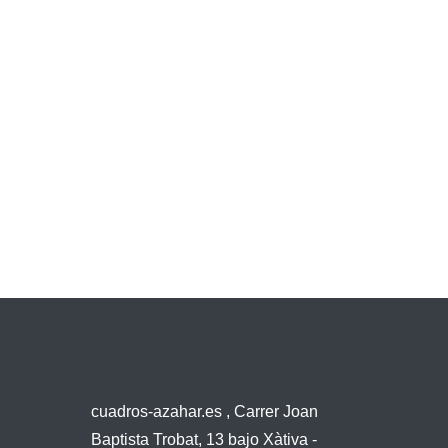
cuadros-azahar.es , Carrer Joan
Baptista Trobat, 13 bajo Xàtiva -