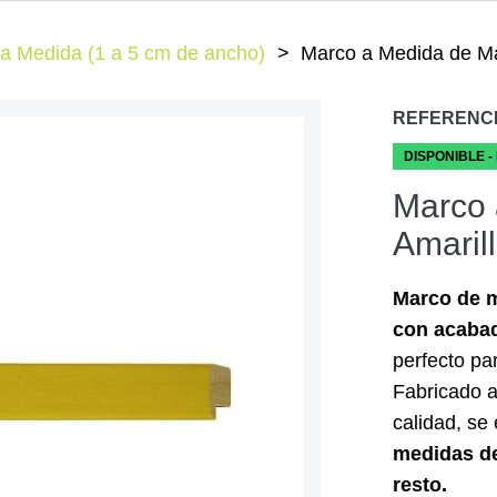
a Medida (1 a 5 cm de ancho)
Marco a Medida de Ma
REFERENC
DISPONIBLE -
Marco 
Amaril
Marco de m
con acabad
perfecto par
Fabricado a
calidad, se
medidas de
resto.