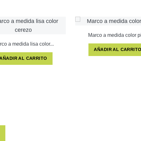
Marco a medida color p
co a medida lisa color...
AÑADIR AL CARRIT
AÑADIR AL CARRITO