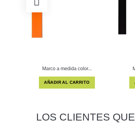
Marco a medida color...
M
AÑADIR AL CARRITO
LOS CLIENTES QU