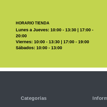
HORARIO TIENDA
Lunes a Jueves: 10:00 - 13:30 | 17:00 -
20:00
Viernes: 10:00 - 13:30 | 17:00 - 19:00
Sábados: 10:00 - 13:00
Categorías
Infor