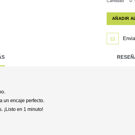
Cantidad
AÑADIR A
Envia
ÁS
RESEÑ
no.
 un encaje perfecto.
 ¡Listo en 1 minuto!