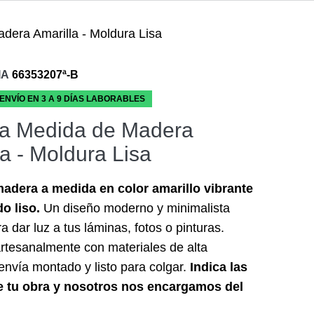
dera Amarilla - Moldura Lisa
IA
66353207ª-B
 ENVÍO EN 3 A 9 DÍAS LABORABLES
a Medida de Madera
la - Moldura Lisa
adera a medida en color amarillo vibrante
o liso.
Un diseño moderno y minimalista
a dar luz a tus láminas, fotos o pinturas.
rtesanalmente con materiales de alta
 envía montado y listo para colgar.
Indica las
 tu obra y nosotros nos encargamos del