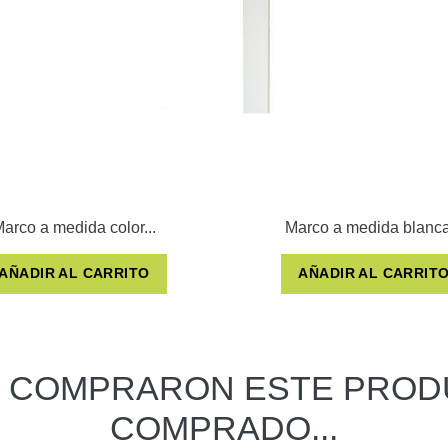
arco a medida color...
Marco a medida blanca
AÑADIR AL CARRITO
AÑADIR AL CARRIT
E COMPRARON ESTE PROD
COMPRADO...