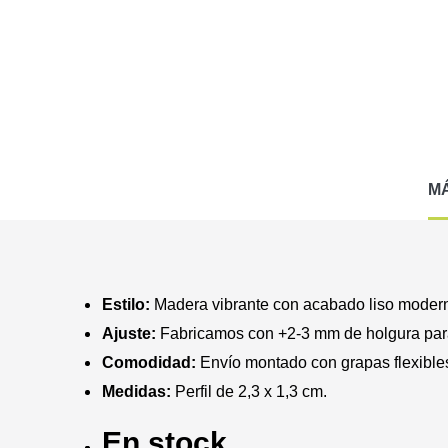
M
Estilo:
Madera vibrante con acabado liso moder
Ajuste:
Fabricamos con +2-3 mm de holgura para
Comodidad:
Envío montado con grapas flexibles.
Medidas:
Perfil de 2,3 x 1,3 cm.
En stock