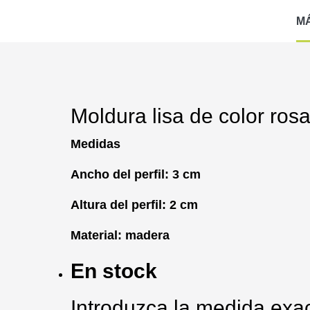
M
Moldura lisa de color ros
Medidas
Ancho del perfil: 3 cm
Altura del perfil: 2 cm
Material: madera
En stock
Introduzca la medida exac