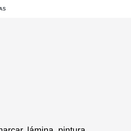
AS
arcar, lámina, pintura,