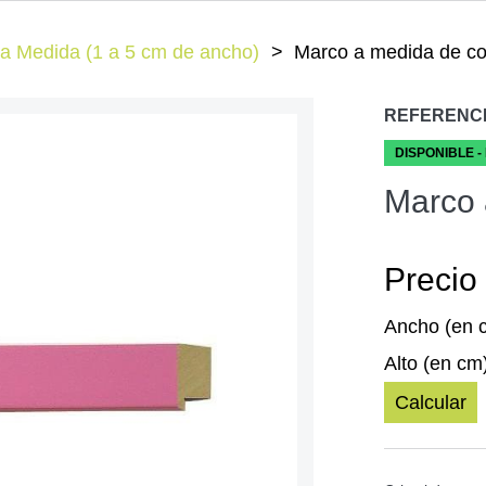
a Medida (1 a 5 cm de ancho)
Marco a medida de co
REFERENC
DISPONIBLE -
Marco 
Precio 
Ancho (en 
Alto (en cm
Calcular