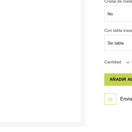
Cristal de met
No
Con tabla tra
Sin tabla
Cantidad
AÑADIR A
Envia