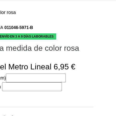
lor rosa
IA
011046-5971-B
 ENVÍO EN 3 A 9 DÍAS LABORABLES
a medida de color rosa
el Metro Lineal 6,95 €
cm)
)