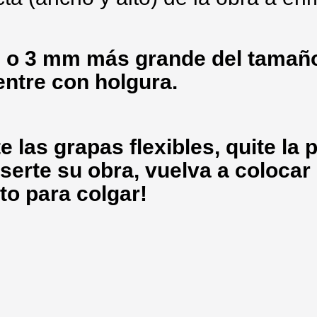
 o 3 mm más grande del tamaño
entre con holgura.
 las grapas flexibles, quite la p
serte su obra, vuelva a colocar 
sto para colgar!