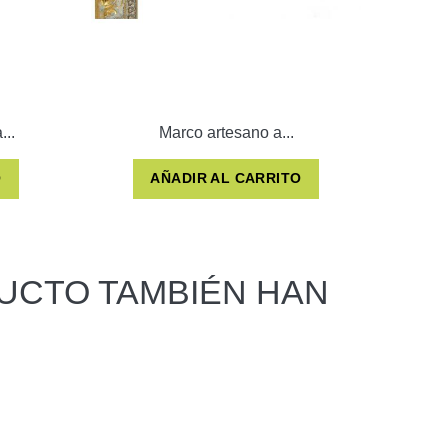
...
Marco artesano a...
O
AÑADIR AL CARRITO
UCTO TAMBIÉN HAN