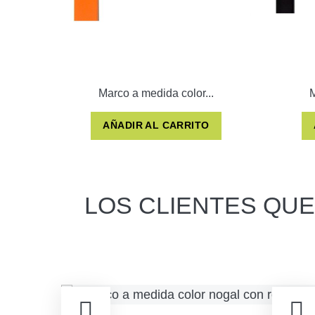
Marco a medida color...
M
AÑADIR AL CARRITO
LOS CLIENTES QU