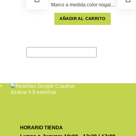
Marco a medida color nogal...
AÑADIR AL CARRITO
HORARIO TIENDA