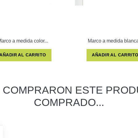
arco a medida color...
Marco a medida blanca
AÑADIR AL CARRITO
AÑADIR AL CARRIT
E COMPRARON ESTE PROD
COMPRADO...