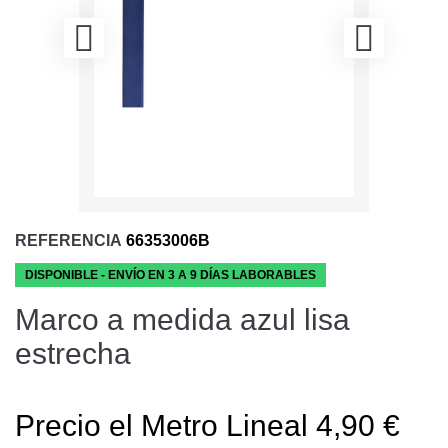
REFERENCIA
66353006B
DISPONIBLE - ENVÍO EN 3 A 9 DÍAS LABORABLES
Marco a medida azul lisa
estrecha
Precio el Metro Lineal 4,90 €