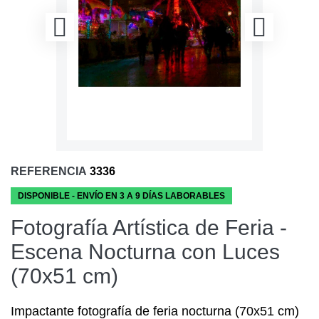
REFERENCIA
3336
DISPONIBLE - ENVÍO EN 3 A 9 DÍAS LABORABLES
Fotografía Artística de Feria -
Escena Nocturna con Luces
(70x51 cm)
Impactante fotografía de feria nocturna (70x51 cm)