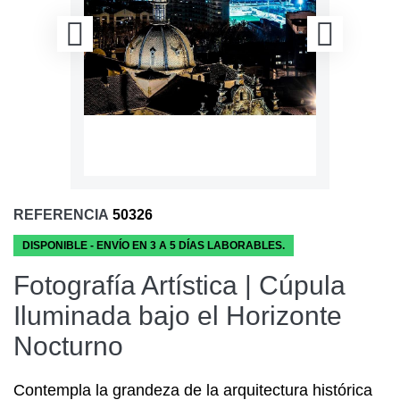
REFERENCIA
50326
DISPONIBLE - ENVÍO EN 3 A 5 DÍAS LABORABLES.
Fotografía Artística | Cúpula
Iluminada bajo el Horizonte
Nocturno
Contempla la grandeza de la arquitectura histórica