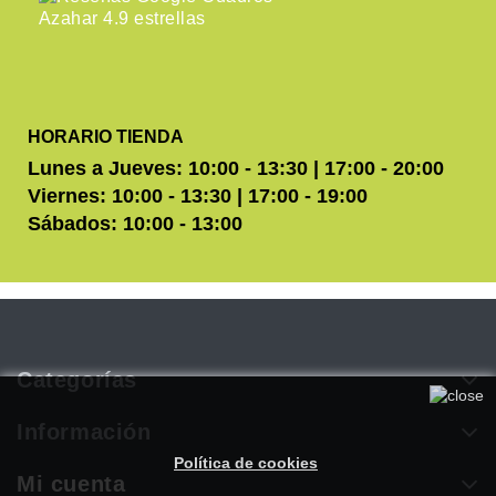
HORARIO TIENDA
Lunes a Jueves: 10:00 - 13:30 | 17:00 - 20:00
Viernes: 10:00 - 13:30 | 17:00 - 19:00
Sábados: 10:00 - 13:00
Categorías
Utilizamos cookies propias y de terceros para mejorar
nuestros servicios. Si continúa navegando, consideramos que
Información
acepta su uso. Puede obtener más información en nuestra
Política de cookies
.
Mi cuenta