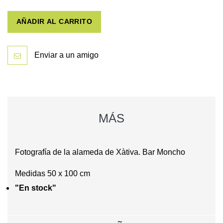
AÑADIR AL CARRITO
Enviar a un amigo
MÁS
Fotografía de la alameda de Xàtiva. Bar Moncho
Medidas 50 x 100 cm
"En stock"