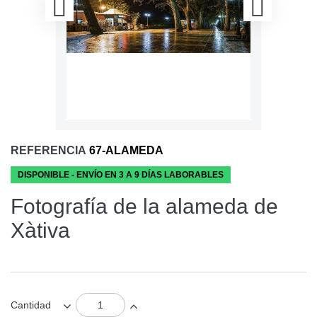
REFERENCIA
67-ALAMEDA
DISPONIBLE - ENVÍO EN 3 A 9 DÍAS LABORABLES
Fotografía de la alameda de
Xàtiva
Cantidad