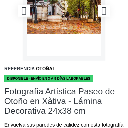
REFERENCIA
OTOÑAL
DISPONIBLE - ENVÍO EN 3 A 9 DÍAS LABORABLES
Fotografía Artística Paseo de
Otoño en Xàtiva - Lámina
Decorativa 24x38 cm
Envuelva sus paredes de calidez con esta fotografía