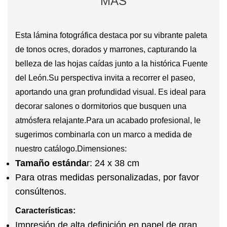
MÁS
Esta lámina fotográfica destaca por su vibrante paleta
de tonos ocres, dorados y marrones, capturando la
belleza de las hojas caídas junto a la histórica Fuente
del León.
Su perspectiva invita a recorrer el paseo,
aportando una gran profundidad visual. Es ideal para
decorar salones o dormitorios que busquen una
atmósfera relajante.
Para un acabado profesional, le
sugerimos combinarla con un
marco a medida
de
nuestro catálogo.
Dimensiones:
Tamaño estánda
r: 24 x 38 cm
Para otras medidas personalizadas, por favor
consúltenos.
Características:
Impresión de alta definición en papel de gran