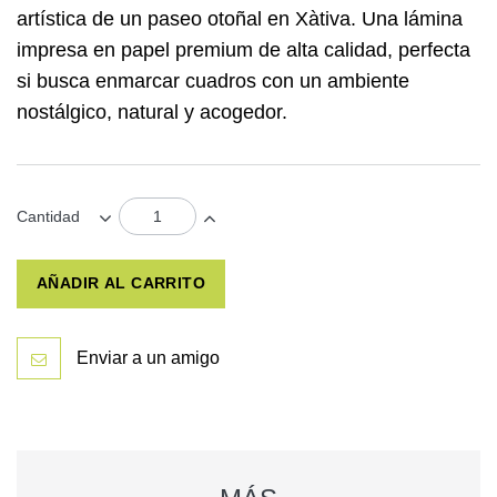
artística de un paseo otoñal en Xàtiva. Una lámina
impresa en papel premium de alta calidad, perfecta
si busca
enmarcar cuadros
con un ambiente
nostálgico, natural y acogedor.
Cantidad
AÑADIR AL CARRITO
Enviar a un amigo