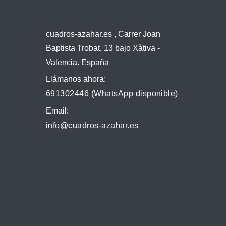
cuadros-azahar.es , Carrer Joan
Baptista Trobat, 13 bajo Xàtiva -
Valencia. España
Llámanos ahora:
691302446 (WhatsApp disponible)
Email:
info@cuadros-azahar.es