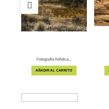
Fotografía Artística...
AÑADIR AL CARRITO