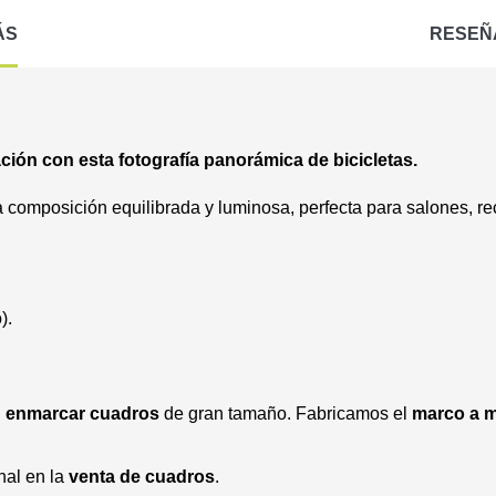
ÁS
RESEÑ
ón con esta fotografía panorámica de bicicletas.
 composición equilibrada y luminosa, perfecta para salones, r
).
n
enmarcar cuadros
de gran tamaño. Fabricamos el
marco a 
nal en la
venta de cuadros
.