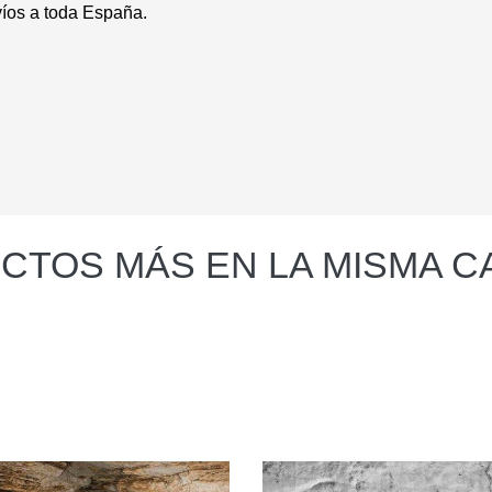
íos a toda España.
CTOS MÁS EN LA MISMA C