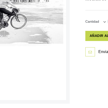
Cantidad
AÑADIR A
Envia