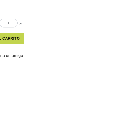
L CARRITO
r a un amigo