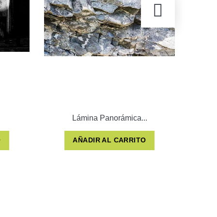
Lámina Panorámica...
O
AÑADIR AL CARRITO