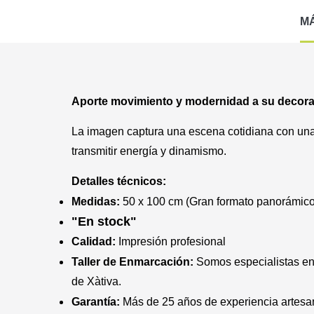
M
Aporte movimiento y modernidad a su decoraci
La imagen captura una escena cotidiana con una
transmitir energía y dinamismo.
Detalles técnicos:
Medidas:
50 x 100 cm (Gran formato panorámico
"En stock"
Calidad:
Impresión profesional
Taller de Enmarcación:
Somos especialistas e
de Xàtiva.
Garantía:
Más de 25 años de experiencia artesa