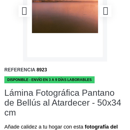
REFERENCIA
8923
DISPONIBLE - ENVÍO EN 3 A 9 DÍAS LABORABLES
Lámina Fotográfica Pantano
de Bellús al Atardecer - 50x34
cm
Añade calidez a tu hogar con esta
fotografía del