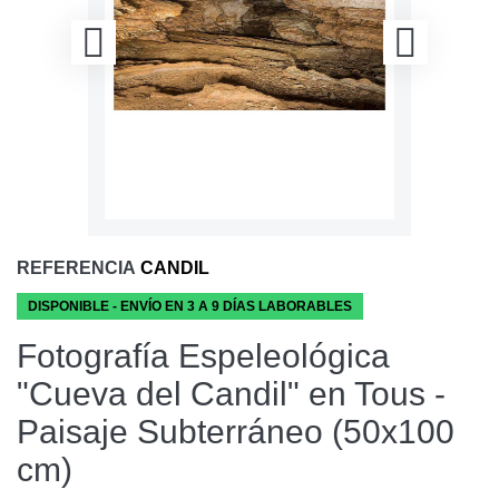
REFERENCIA
CANDIL
DISPONIBLE - ENVÍO EN 3 A 9 DÍAS LABORABLES
Fotografía Espeleológica
"Cueva del Candil" en Tous -
Paisaje Subterráneo (50x100
cm)