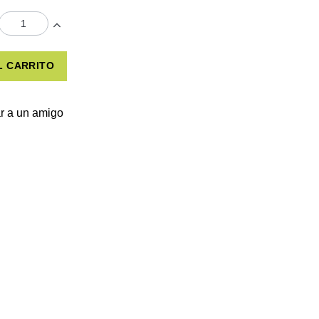
L CARRITO
r a un amigo