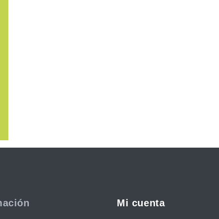
mación
Mi cuenta