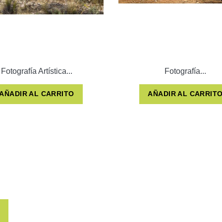
Fotografía Artística...
Fotografía...
AÑADIR AL CARRITO
AÑADIR AL CARRIT