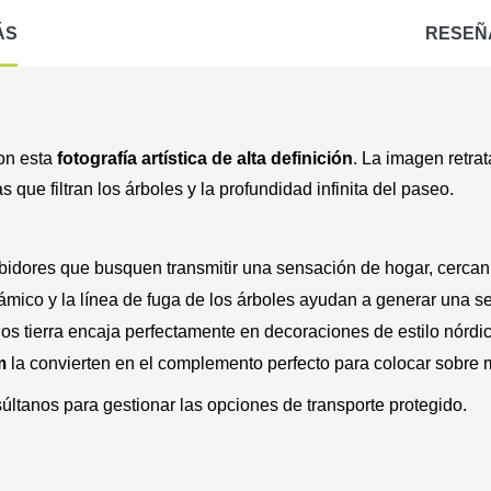
ÁS
RESEÑ
con esta
fotografía artística de alta definición
. La imagen retra
ue filtran los árboles y la profundidad infinita del paseo.
bidores que busquen transmitir una sensación de hogar, cercaní
mico y la línea de fuga de los árboles ayudan a generar una s
os tierra encaja perfectamente en decoraciones de estilo nórdi
m
la convierten en el complemento perfecto para colocar sobre
súltanos para gestionar las opciones de transporte protegido.