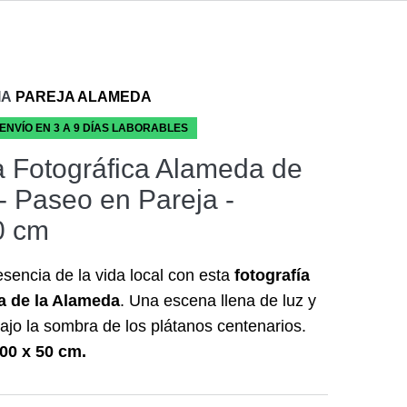
IA
PAREJA ALAMEDA
 ENVÍO EN 3 A 9 DÍAS LABORABLES
 Fotográfica Alameda de
 - Paseo en Pareja -
0 cm
esencia de la vida local con esta
fotografía
a de la Alameda
. Una escena llena de luz y
ajo la sombra de los plátanos centenarios.
00 x 50 cm.