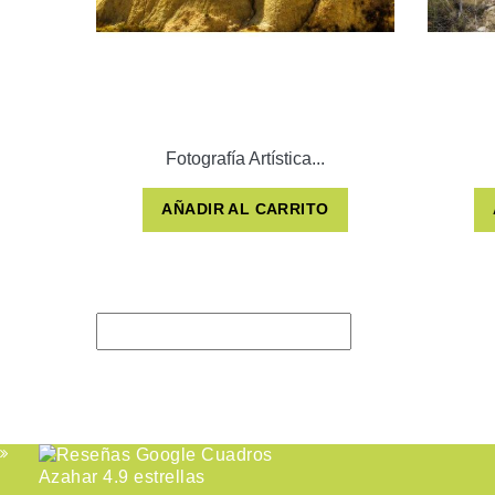
Fotografía Artística...
AÑADIR AL CARRITO