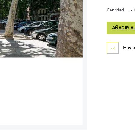
Cantidad
AÑADIR A
Envia