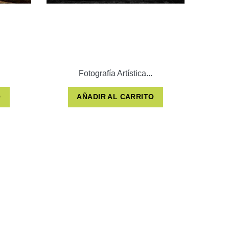
Fotografía Artística...
O
AÑADIR AL CARRITO