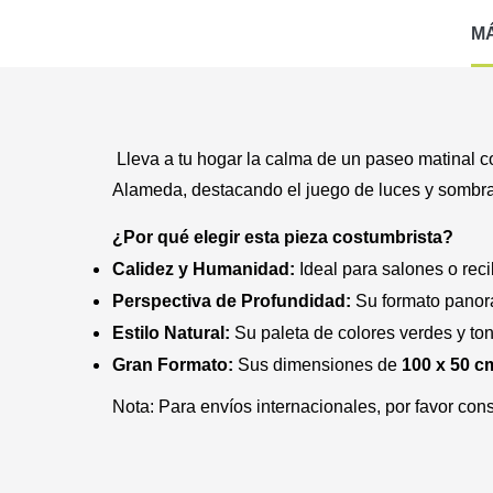
M
Lleva a tu hogar la calma de un paseo matinal 
Alameda, destacando el juego de luces y sombras q
¿Por qué elegir esta pieza costumbrista?
Calidez y Humanidad:
Ideal para salones o reci
Perspectiva de Profundidad:
Su formato panorá
Estilo Natural:
Su paleta de colores verdes y ton
Gran Formato:
Sus dimensiones de
100 x 50 c
Nota: Para envíos internacionales, por favor con