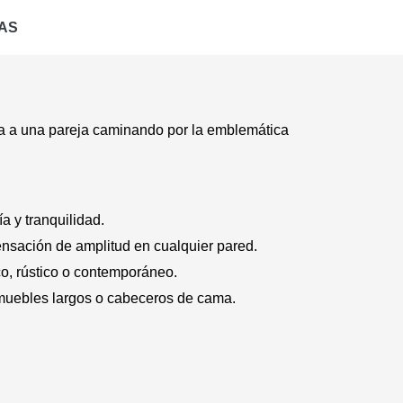
AS
ta a una pareja caminando por la emblemática
a y tranquilidad.
ensación de amplitud en cualquier pared.
co, rústico o contemporáneo.
 muebles largos o cabeceros de cama.