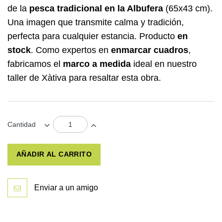
de la
pesca tradicional en la Albufera
(65x43 cm).
Una imagen que transmite calma y tradición,
perfecta para cualquier estancia. Producto
en
stock
. Como expertos en
enmarcar cuadros
,
fabricamos el
marco a medida
ideal en nuestro
taller de Xàtiva para resaltar esta obra.
Cantidad
AÑADIR AL CARRITO
Enviar a un amigo