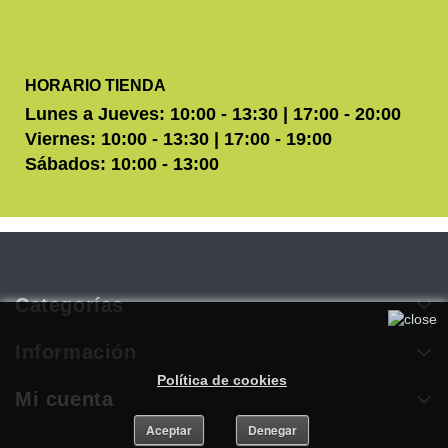
HORARIO TIENDA
Lunes a Jueves: 10:00 - 13:30 | 17:00 - 20:00
Viernes: 10:00 - 13:30 | 17:00 - 19:00
Sábados: 10:00 - 13:00
Categorías
Utilizamos cookies propias y de terceros para mejorar
nuestros servicios. Si continúa navegando, consideramos que
Información
acepta su uso. Puede obtener más información en nuestra
Política de cookies
.
Mi cuenta
Aceptar
Denegar