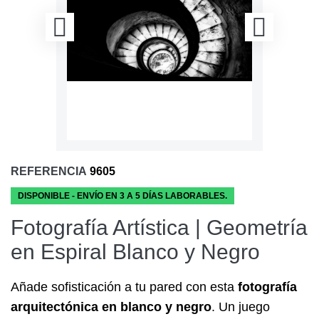
REFERENCIA
9605
DISPONIBLE - ENVÍO EN 3 A 5 DÍAS LABORABLES.
Fotografía Artística | Geometría
en Espiral Blanco y Negro
Añade sofisticación a tu pared con esta
fotografía
arquitectónica en blanco y negro
. Un juego