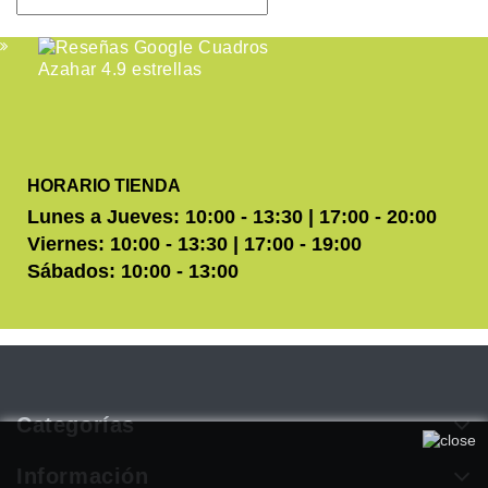
HORARIO TIENDA
Lunes a Jueves: 10:00 - 13:30 | 17:00 - 20:00
Viernes: 10:00 - 13:30 | 17:00 - 19:00
Sábados: 10:00 - 13:00
Categorías
Utilizamos cookies propias y de terceros para mejorar
nuestros servicios. Si continúa navegando, consideramos que
Información
acepta su uso. Puede obtener más información en nuestra