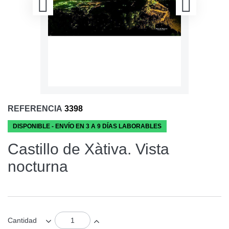
REFERENCIA
3398
DISPONIBLE - ENVÍO EN 3 A 9 DÍAS LABORABLES
Castillo de Xàtiva. Vista
nocturna
Cantidad