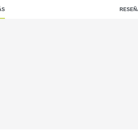
ÁS
RESEÑ