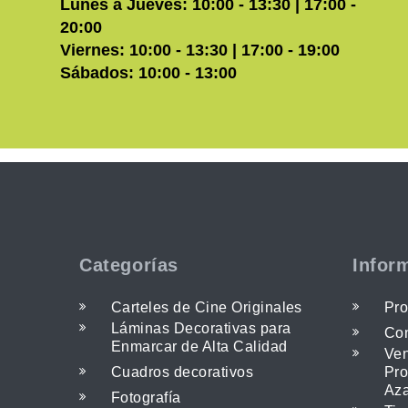
Lunes a Jueves: 10:00 - 13:30 | 17:00 -
20:00
Viernes: 10:00 - 13:30 | 17:00 - 19:00
Sábados: 10:00 - 13:00
Categorías
Infor
Carteles de Cine Originales
Pro
Láminas Decorativas para
Con
Enmarcar de Alta Calidad
Ven
Cuadros decorativos
Pro
Az
Fotografía