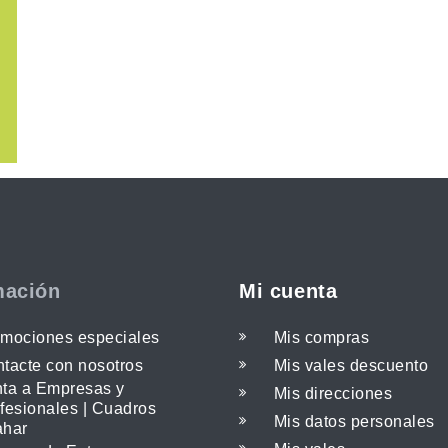
mación
Mi cuenta
mociones especiales
Mis compras
tacte con nosotros
Mis vales descuento
ta a Empresas y
Mis direcciones
fesionales | Cuadros
Mis datos personales
ahar