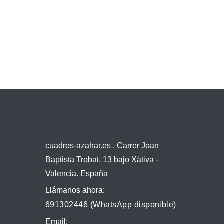
cuadros-azahar.es , Carrer Joan
Baptista Trobat, 13 bajo Xàtiva -
Valencia. España
Llámanos ahora:
691302446 (WhatsApp disponible)
Email: