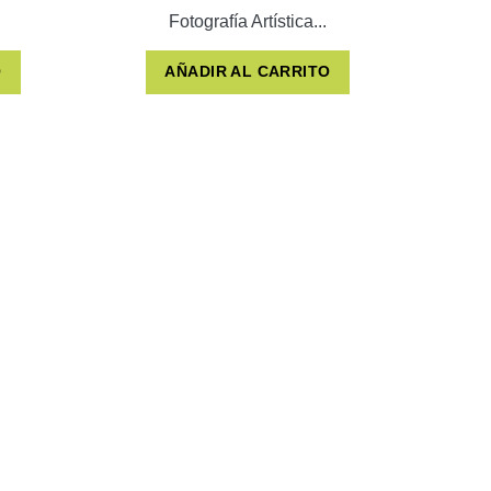
Fotografía Artística...
O
AÑADIR AL CARRITO