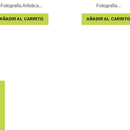
Fotografía Artística...
Fotografía...
AÑADIR AL CARRITO
AÑADIR AL CARRIT