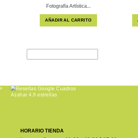
Fotografía Artística...
AÑADIR AL CARRITO
HORARIO TIENDA