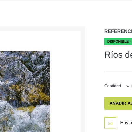
REFERENC
DISPONIBLE -
Ríos d
Cantidad
AÑADIR A
Envia