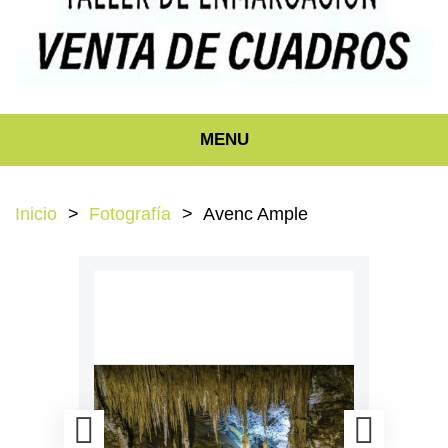
MENU
Inicio
Fotografía
Avenc Ample