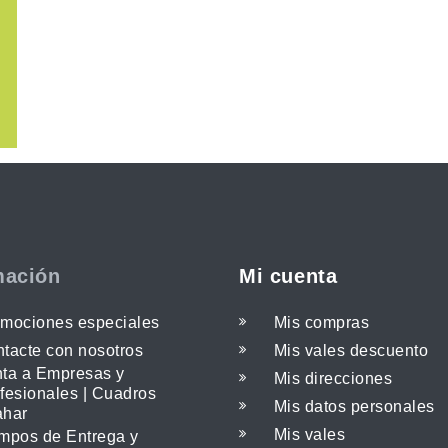
mación
Mi cuenta
mociones especiales
Mis compras
tacte con nosotros
Mis vales descuento
ta a Empresas y
Mis direcciones
fesionales | Cuadros
Mis datos personales
ahar
Mis vales
mpos de Entrega y