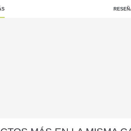
ÁS
RESEÑ