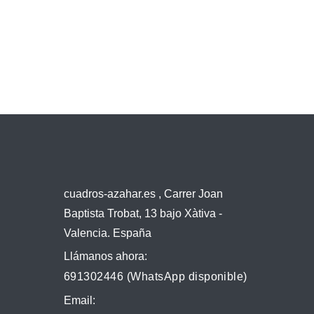
cuadros-azahar.es , Carrer Joan
Baptista Trobat, 13 bajo Xàtiva -
Valencia. España
Llámanos ahora:
691302446 (WhatsApp disponible)
Email: