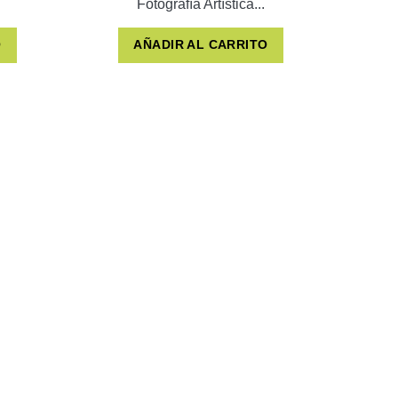
Fotografía Artística...
O
AÑADIR AL CARRITO