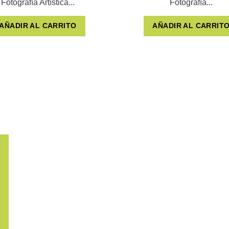
Fotografía Artística...
Fotografía...
AÑADIR AL CARRITO
AÑADIR AL CARRIT