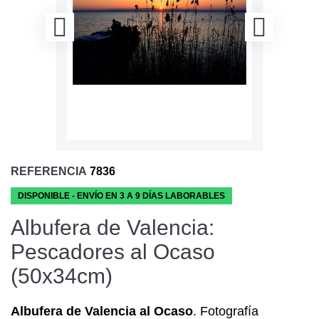
REFERENCIA
7836
DISPONIBLE - ENVÍO EN 3 A 9 DÍAS LABORABLES
Albufera de Valencia:
Pescadores al Ocaso
(50x34cm)
Albufera de Valencia al Ocaso
. Fotografía