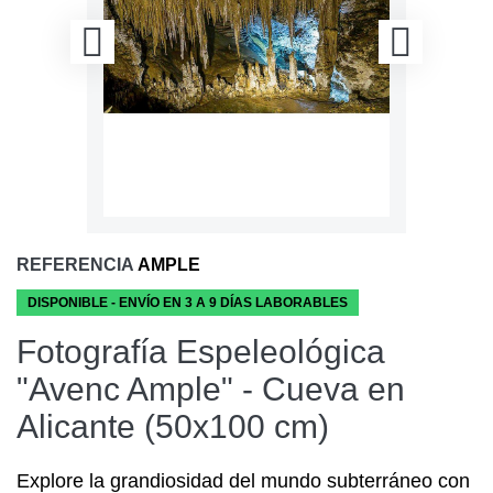
REFERENCIA
AMPLE
DISPONIBLE - ENVÍO EN 3 A 9 DÍAS LABORABLES
Fotografía Espeleológica
"Avenc Ample" - Cueva en
Alicante (50x100 cm)
Explore la grandiosidad del mundo subterráneo con