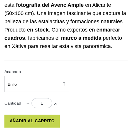
esta
fotografía del Avenc Ample
en Alicante
(50x100 cm). Una imagen fascinante que captura la
belleza de las estalactitas y formaciones naturales.
Producto
en stock
. Como expertos en
enmarcar
cuadros
, fabricamos el
marco a medida
perfecto
en Xàtiva para resaltar esta vista panorámica.
Acabado
Brillo
Cantidad
AÑADIR AL CARRITO