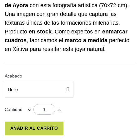
de Ayora
con esta fotografía artística (70x72 cm).
Una imagen con gran detalle que captura las
texturas únicas de las formaciones milenarias.
Producto
en stock
. Como expertos en
enmarcar
cuadros
, fabricamos el
marco a medida
perfecto
en Xàtiva para resaltar esta joya natural.
Acabado
Brillo
Cantidad
AÑADIR AL CARRITO