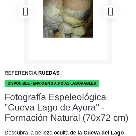
REFERENCIA
RUEDAS
DISPONIBLE - ENVÍO EN 3 A 9 DÍAS LABORABLES
Fotografía Espeleológica
"Cueva Lago de Ayora" -
Formación Natural (70x72 cm)
Descubra la belleza oculta de la
Cueva del Lago