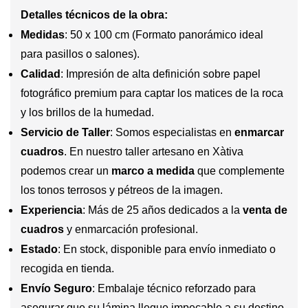
Detalles técnicos de la obra:
Medidas
: 50 x 100 cm (Formato panorámico ideal
para pasillos o salones).
Calidad
: Impresión de alta definición sobre papel
fotográfico premium para captar los matices de la roca
y los brillos de la humedad.
Servicio de Taller
: Somos especialistas en
enmarcar
cuadros
. En nuestro taller artesano en Xàtiva
podemos crear un
marco a medida
que complemente
los tonos terrosos y pétreos de la imagen.
Experiencia
: Más de 25 años dedicados a la
venta de
cuadros
y enmarcación profesional.
Estado
: En stock, disponible para envío inmediato o
recogida en tienda.
Envío Seguro
: Embalaje técnico reforzado para
asegurar que su lámina llegue impecable a su destino.