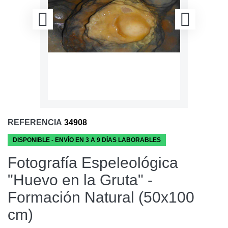
REFERENCIA
34908
DISPONIBLE - ENVÍO EN 3 A 9 DÍAS LABORABLES
Fotografía Espeleológica
"Huevo en la Gruta" -
Formación Natural (50x100
cm)