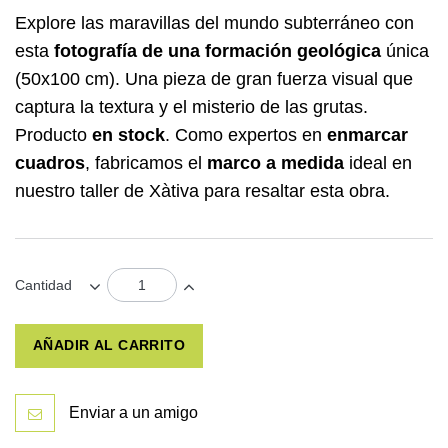
Explore las maravillas del mundo subterráneo con
esta
fotografía de una formación geológica
única
(50x100 cm). Una pieza de gran fuerza visual que
captura la textura y el misterio de las grutas.
Producto
en stock
. Como expertos en
enmarcar
cuadros
, fabricamos el
marco a medida
ideal en
nuestro taller de Xàtiva para resaltar esta obra.
Cantidad
AÑADIR AL CARRITO
Enviar a un amigo