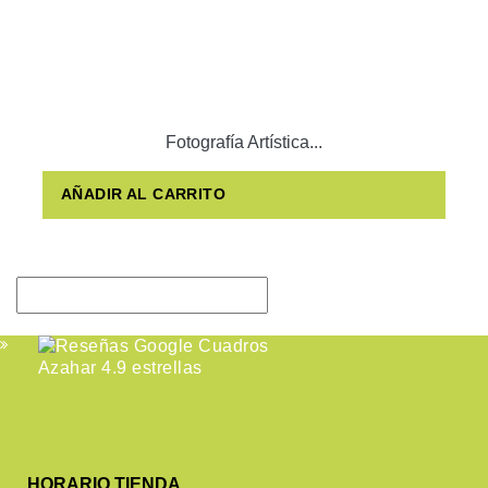
Fotografía Artística...
AÑADIR AL CARRITO
HORARIO TIENDA