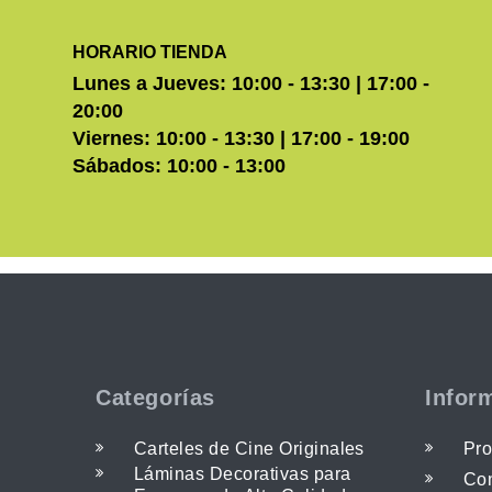
HORARIO TIENDA
Lunes a Jueves: 10:00 - 13:30 | 17:00 -
20:00
Viernes: 10:00 - 13:30 | 17:00 - 19:00
Sábados: 10:00 - 13:00
Categorías
Infor
Carteles de Cine Originales
Pro
Láminas Decorativas para
Con