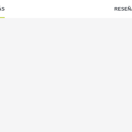
ÁS
RESEÑ