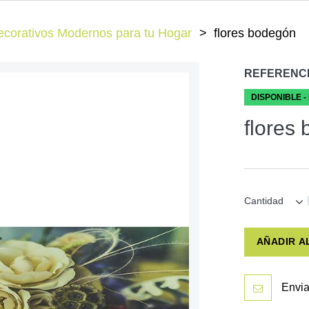
corativos Modernos para tu Hogar
flores bodegón
REFERENC
DISPONIBLE -
flores
Cantidad
AÑADIR A
Envia