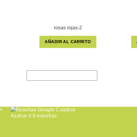
rosas rojas-2
AÑADIR AL CARRITO