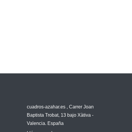
cuadros-azahar.es , Carrer Joan
Baptista Trobat, 13 bajo Xàtiva -
Valencia. España