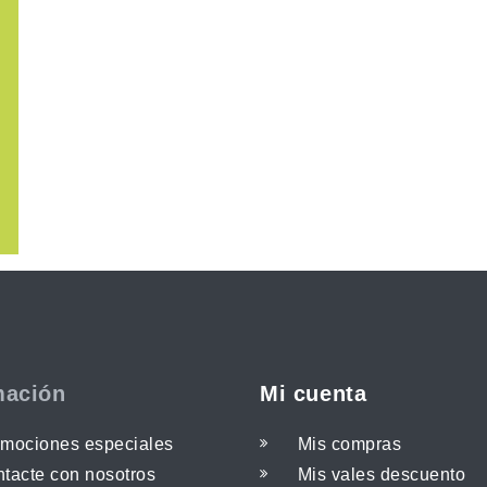
mación
Mi cuenta
mociones especiales
Mis compras
tacte con nosotros
Mis vales descuento