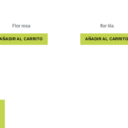
Flor rosa
flor lila
AÑADIR AL CARRITO
AÑADIR AL CARRIT