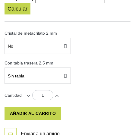
Calcular
Cristal de metacrilato 2 mm
No
Con tabla trasera 2,5 mm
Sin tabla
Cantidad
AÑADIR AL CARRITO
Enviar a un amigo