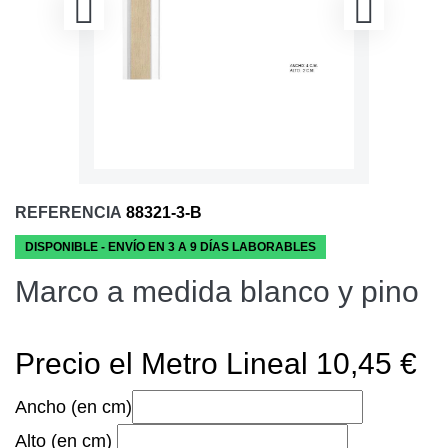
REFERENCIA
88321-3-B
DISPONIBLE - ENVÍO EN 3 A 9 DÍAS LABORABLES
Marco a medida blanco y pino
Precio el Metro Lineal 10,45 €
Ancho (en cm)
Alto (en cm)