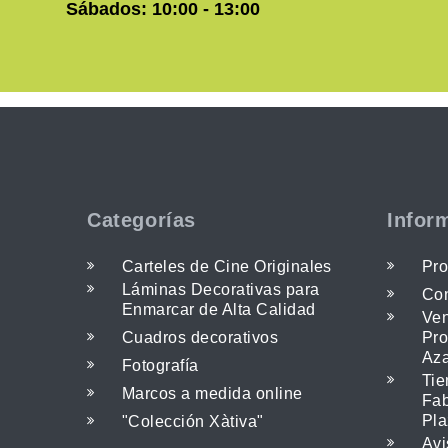
Sábados: 10:00 - 13:00
Categorías
Infor
Carteles de Cine Originales
Pro
Láminas Decorativas para
Con
Enmarcar de Alta Calidad
Ven
Cuadros decorativos
Pro
Az
Fotografía
Tie
Marcos a medida online
Fab
Pla
"Colección Xàtiva"
Avi