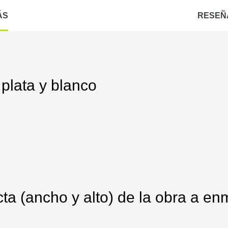
ÁS
RESEÑ
plata y blanco
ta (ancho y alto) de la obra a enm