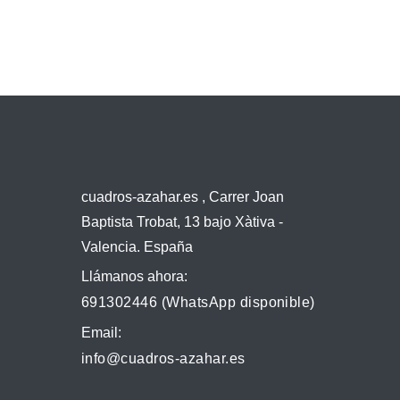
cuadros-azahar.es , Carrer Joan
Baptista Trobat, 13 bajo Xàtiva -
Valencia. España
Llámanos ahora:
691302446 (WhatsApp disponible)
Email:
info@cuadros-azahar.es