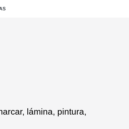
AS
arcar, lámina, pintura,