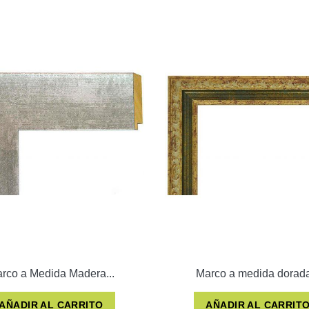
rco a Medida Madera...
Marco a medida dorada
AÑADIR AL CARRITO
AÑADIR AL CARRIT