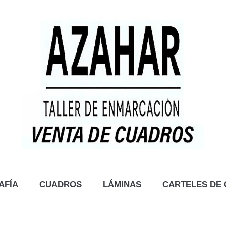
AFÍA
CUADROS
LÁMINAS
CARTELES DE 