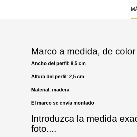
M
Marco a medida, de color 
Ancho del perfil: 8,5 cm
Altura del perfil: 2,5 cm
Material: madera
El marco se envía montado
Introduzca la medida exac
foto....