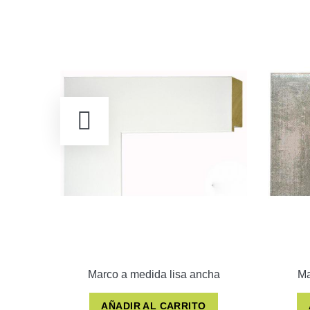
Marco a medida lisa ancha
Ma
AÑADIR AL CARRITO