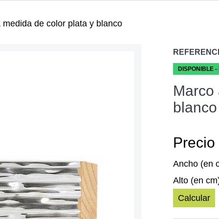
 medida de color plata y blanco
REFERENC
DISPONIBLE -
Marco 
blanco
Precio 
Ancho (en 
Alto (en cm
Calcular