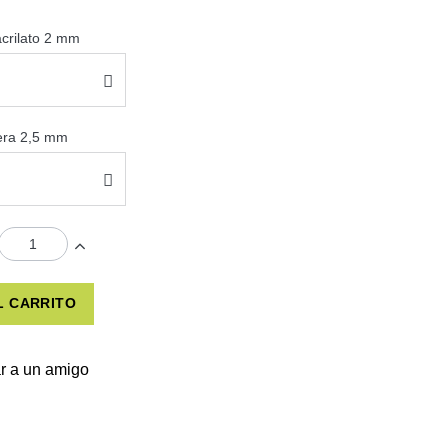
acrilato 2 mm
sera 2,5 mm
L CARRITO
r a un amigo