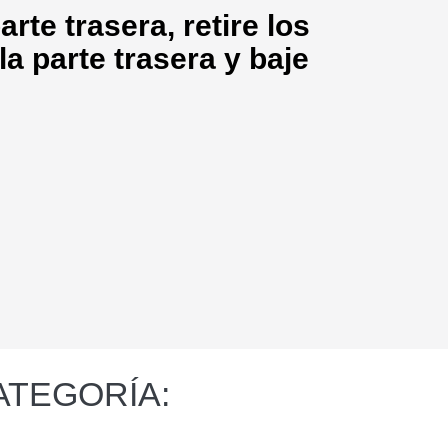
arte trasera, retire los
la parte trasera y baje
ATEGORÍA: