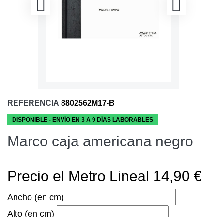
REFERENCIA
8802562M17-B
DISPONIBLE - ENVÍO EN 3 A 9 DÍAS LABORABLES
Marco caja americana negro
Precio el Metro Lineal 14,90 €
Ancho (en cm)
Alto (en cm)