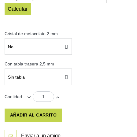
Calcular
Cristal de metacrilato 2 mm
No
Con tabla trasera 2,5 mm
Sin tabla
Cantidad
AÑADIR AL CARRITO
Enviar a un amigo