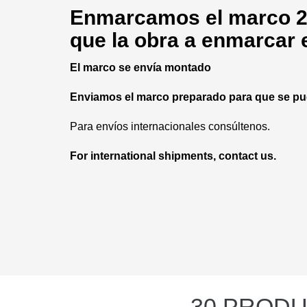
Enmarcamos
el marco 2
que la obra a enmarcar 
El marco se envía montado
Enviamos el marco preparado para que se pue
Para envíos internacionales consúltenos.
For international shipments, contact us.
30 PRODU