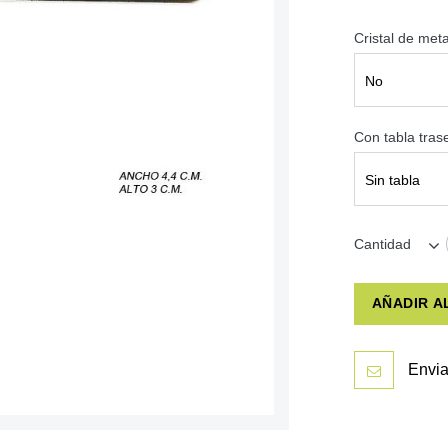
Cristal de met
No
Con tabla tra
Sin tabla
Cantidad
AÑADIR A
Envia