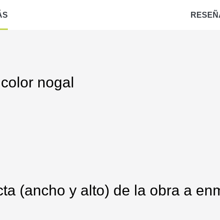
ÁS
RESEÑ
color nogal
ta (ancho y alto) de la obra a enm