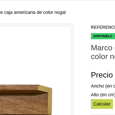
e caja americana de color nogal
REFERENC
DISPONIBLE -
Marco 
color 
Precio 
Ancho (en 
Alto (en cm
Calcular