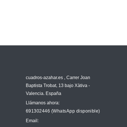
cuadros-azahar.es , Carrer Joan
Baptista Trobat, 13 bajo Xàtiva -
Valencia. España
Llámanos ahora:
691302446 (WhatsApp disponible)
Email: