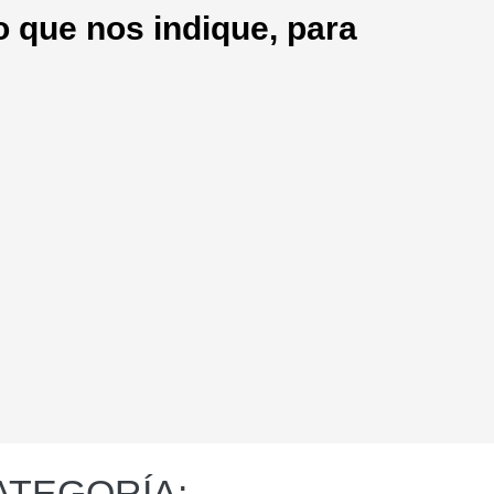
 que nos indique, para
ATEGORÍA: