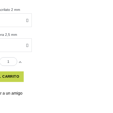
acrilato 2 mm
sera 2,5 mm
L CARRITO
r a un amigo