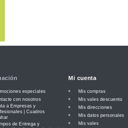
mación
Mi cuenta
mociones especiales
Mis compras
tacte con nosotros
Mis vales descuento
ta a Empresas y
Mis direcciones
fesionales | Cuadros
Mis datos personales
ahar
Mis vales
mpos de Entrega y