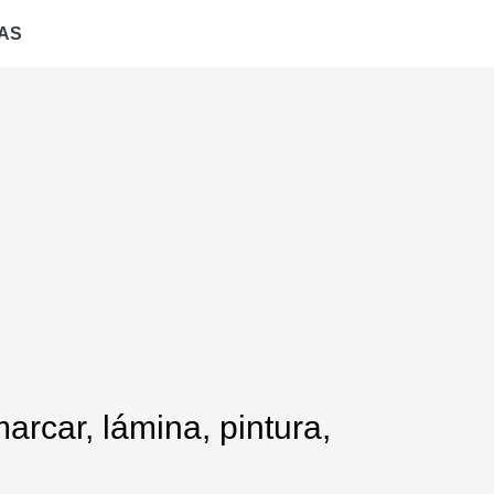
AS
arcar, lámina, pintura,