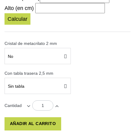
Alto (en cm)
Calcular
Cristal de metacrilato 2 mm
No
Con tabla trasera 2,5 mm
Sin tabla
Cantidad
AÑADIR AL CARRITO