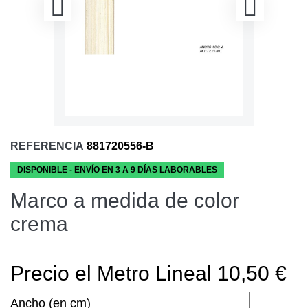
REFERENCIA
881720556-B
DISPONIBLE - ENVÍO EN 3 A 9 DÍAS LABORABLES
Marco a medida de color
crema
Precio el Metro Lineal 10,50 €
Ancho (en cm)