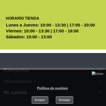
HORARIO TIENDA
Lunes a Jueves: 10:00 - 13:30 | 17:00 - 20:00
Viernes: 10:00 - 13:30 | 17:00 - 19:00
Sábados: 10:00 - 13:00
Categorías
Utilizamos cookies propias y de terceros para mejorar
nuestros servicios. Si continúa navegando, consideramos que
Información
acepta su uso. Puede obtener más información en nuestra
Política de cookies
.
Mi cuenta
Aceptar
Denegar