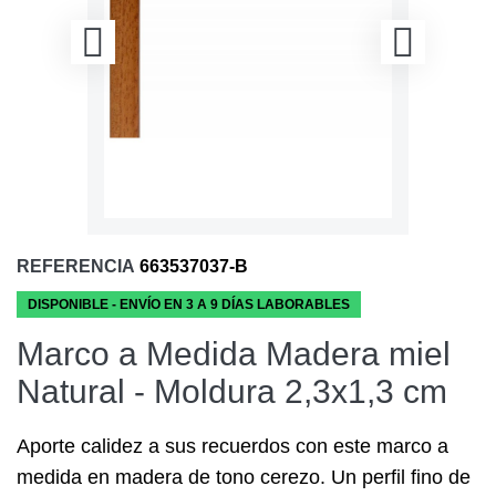
REFERENCIA
663537037-B
DISPONIBLE - ENVÍO EN 3 A 9 DÍAS LABORABLES
Marco a Medida Madera miel
Natural - Moldura 2,3x1,3 cm
Aporte calidez a sus recuerdos con este
marco a
medida
en madera de tono cerezo. Un perfil fino de