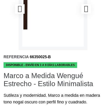
REFERENCIA
66350025-B
DISPONIBLE - ENVÍO EN 3 A 9 DÍAS LABORABLES
Marco a Medida Wengué
Estrecho - Estilo Minimalista
Sutileza y modernidad. Marco a medida en madera
tono nogal oscuro con perfil fino y cuadrado.