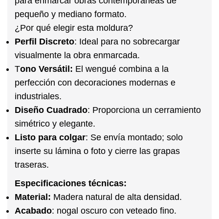
para enmarcar obras contemporáneas de
pequeño y mediano formato.
¿Por qué elegir esta moldura?
Perfil Discreto
:
Ideal para no sobrecargar
visualmente la obra enmarcada.
T
ono Versátil:
El wengué combina a la
perfección con decoraciones modernas e
industriales.
Diseño Cuadrado
:
Proporciona un cerramiento
simétrico y elegante.
Listo para colgar
:
Se envía montado; solo
inserte su lámina o foto y cierre las grapas
traseras.
Especificaciones técnicas:
Material:
Madera natural de alta densidad.
Acabado
:
nogal oscuro con veteado fino.