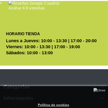
HORARIO TIENDA
Lunes a Jueves: 10:00 - 13:30 | 17:00 - 20:00
Viernes: 10:00 - 13:30 | 17:00 - 19:00
Sábados: 10:00 - 13:00
Categorías
Utilizamos cookies propias y de terceros para mejorar
nuestros servicios. Si continúa navegando, consideramos que
Información
acepta su uso. Puede obtener más información en nuestra
Política de cookies
.