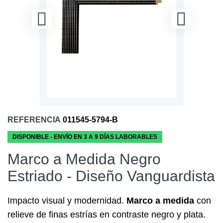
REFERENCIA
011545-5794-B
DISPONIBLE - ENVÍO EN 3 A 9 DÍAS LABORABLES
Marco a Medida Negro
Estriado - Diseño Vanguardista
Impacto visual y modernidad.
Marco a medida
con
relieve de finas estrías en contraste negro y plata.