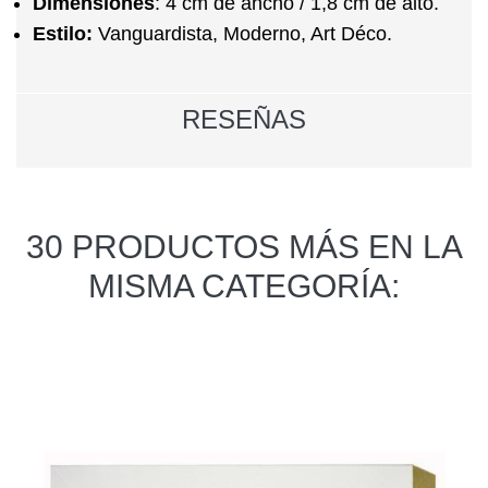
Dimensiones
:
4 cm de ancho / 1,8 cm de alto.
Estilo:
Vanguardista, Moderno, Art Déco.
RESEÑAS
30 PRODUCTOS MÁS EN LA
MISMA CATEGORÍA: