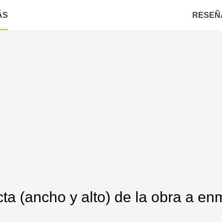
ÁS
RESEÑ
ta (ancho y alto) de la obra a enm