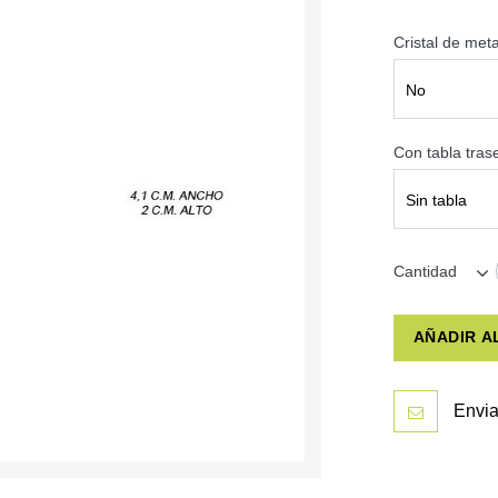
Cristal de met
No
Con tabla tra
Sin tabla
Cantidad
AÑADIR A
Envia