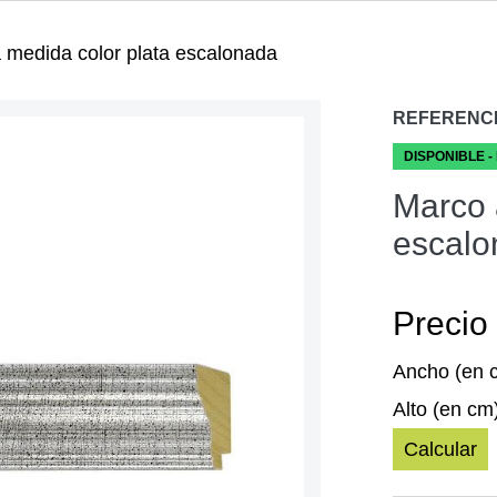
 medida color plata escalonada
REFERENC
DISPONIBLE -
Marco 
escalo
Precio 
Ancho (en 
Alto (en cm
Calcular