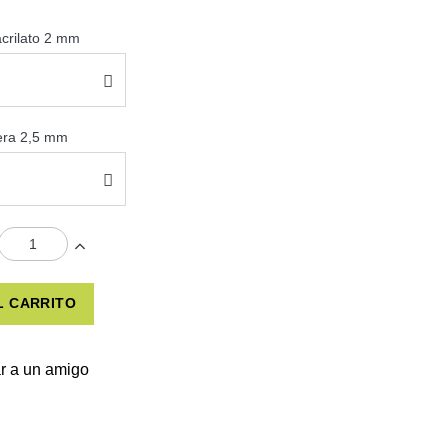
acrilato 2 mm
sera 2,5 mm
L CARRITO
r a un amigo