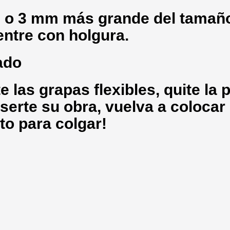
 o 3 mm más grande del tamaño
entre con holgura.
ado
 las grapas flexibles, quite la p
serte su obra, vuelva a colocar 
sto para colgar!