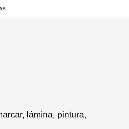
AS
arcar, lámina, pintura,