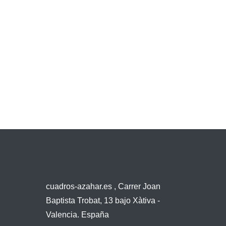
cuadros-azahar.es , Carrer Joan
Baptista Trobat, 13 bajo Xàtiva -
Valencia. España