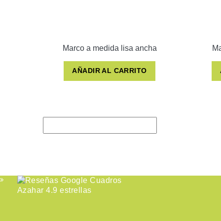
Marco a medida lisa ancha
Ma
AÑADIR AL CARRITO