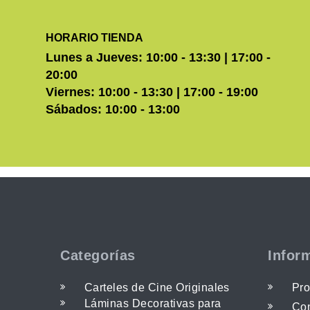
HORARIO TIENDA
Lunes a Jueves: 10:00 - 13:30 | 17:00 -
20:00
Viernes: 10:00 - 13:30 | 17:00 - 19:00
Sábados: 10:00 - 13:00
Categorías
Infor
Carteles de Cine Originales
Pro
Láminas Decorativas para
Con