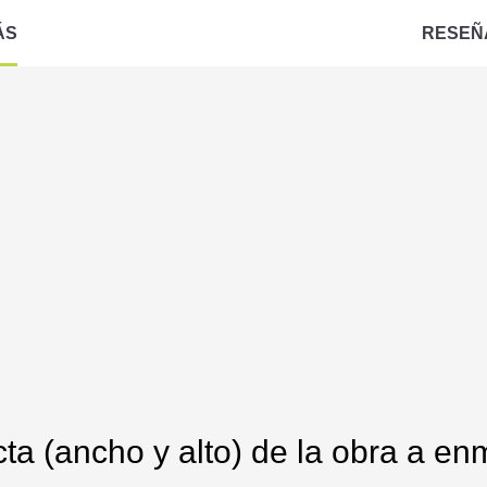
ÁS
RESEÑ
ta (ancho y alto) de la obra a enm