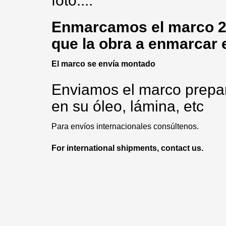
foto....
Enmarcamos
el marco 2
que la obra a enmarcar 
El marco se envía montado
Enviamos el marco prepa
en
su
óleo
,
lámina
, etc
Para envíos internacionales consúltenos.
For international shipments, contact us.