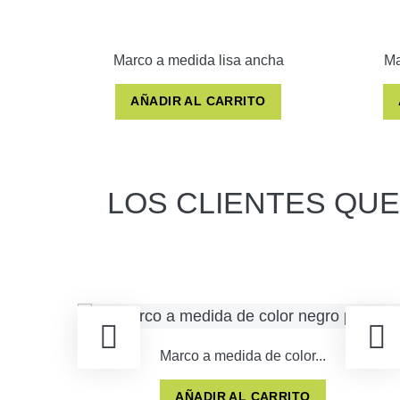
Marco a medida lisa ancha
Ma
AÑADIR AL CARRITO
LOS CLIENTES QU
Marco a medida de color...
AÑADIR AL CARRITO