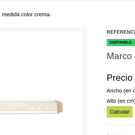
 medida color crema-
REFERENC
DISPONIBLE -
Marco 
Precio 
Ancho (en 
Alto (en cm
Calcular