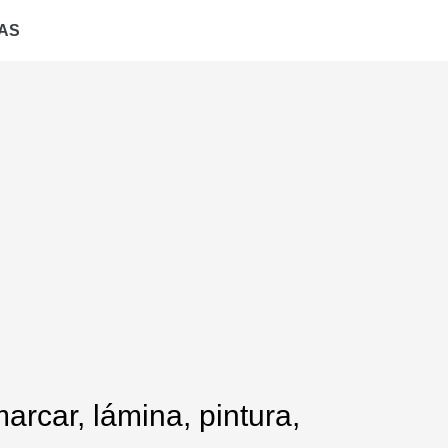
AS
arcar, lámina, pintura,