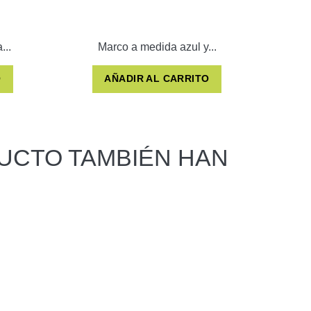
...
Marco a medida azul y...
O
AÑADIR AL CARRITO
UCTO TAMBIÉN HAN