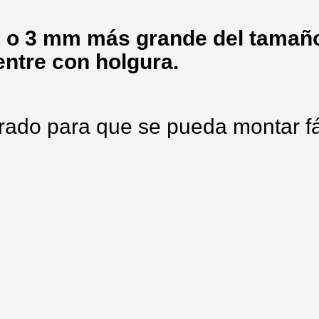
 o 3 mm más grande del tamaño
entre con holgura.
rado para que se pueda montar f