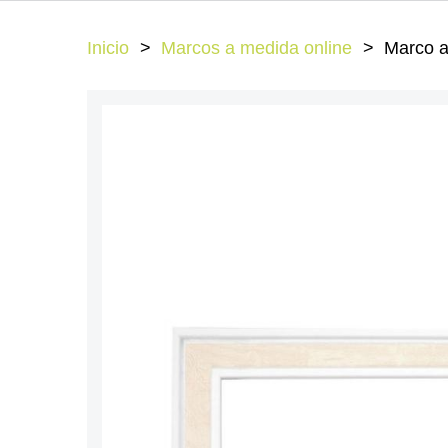
Inicio
Marcos a medida online
Marco a