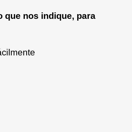
 que nos indique, para
ácilmente