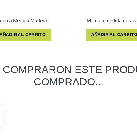
rco a Medida Madera...
Marco a medida dorada
AÑADIR AL CARRITO
AÑADIR AL CARRIT
E COMPRARON ESTE PROD
COMPRADO...