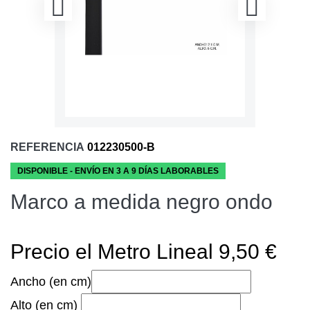
REFERENCIA
012230500-B
DISPONIBLE - ENVÍO EN 3 A 9 DÍAS LABORABLES
Marco a medida negro ondo
Precio el Metro Lineal 9,50 €
Ancho (en cm)
Alto (en cm)