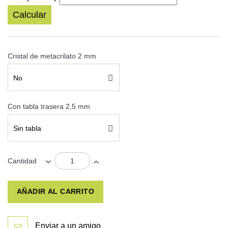
Calcular
Cristal de metacrilato 2 mm
No
Con tabla trasera 2,5 mm
Sin tabla
Cantidad
AÑADIR AL CARRITO
Enviar a un amigo