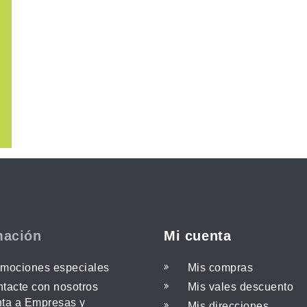
mación
Mi cuenta
mociones especiales
Mis compras
tacte con nosotros
Mis vales descuento
ta a Empresas y
Mis direcciones