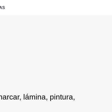
AS
arcar, lámina, pintura,