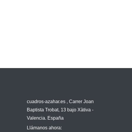
cuadros-azahar.es , Carrer Joan
Baptista Trobat, 13 bajo Xàtiva -
Valencia. España
Llámanos ahora: