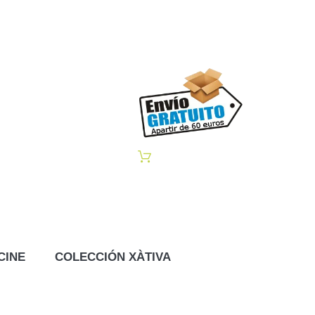
CINE
COLECCIÓN XÀTIVA