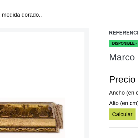
 medida dorado..
REFERENC
DISPONIBLE -
Marco 
Precio 
Ancho (en 
Alto (en cm
Calcular