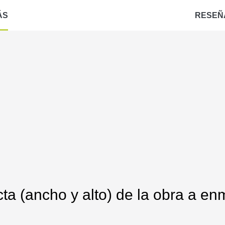
ÁS
RESEÑ
ta (ancho y alto) de la obra a enm