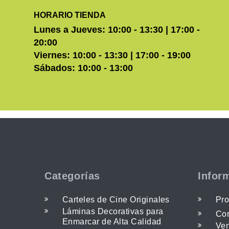
HORARIO TIENDA
Lunes a Jueves: 10:00 - 13:30 | 17:00 -
20:00
Viernes: 10:00 - 13:30 | 17:00 - 19:00
Sábados: 10:00 - 13:00
Categorías
Infor
Carteles de Cine Originales
Pro
Láminas Decorativas para
Con
Enmarcar de Alta Calidad
Ven