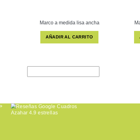
Marco a medida lisa ancha
Ma
AÑADIR AL CARRITO