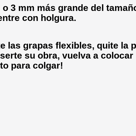
 o 3 mm más grande del tamaño
entre con holgura.
 las grapas flexibles, quite la p
serte su obra, vuelva a colocar 
sto para colgar!