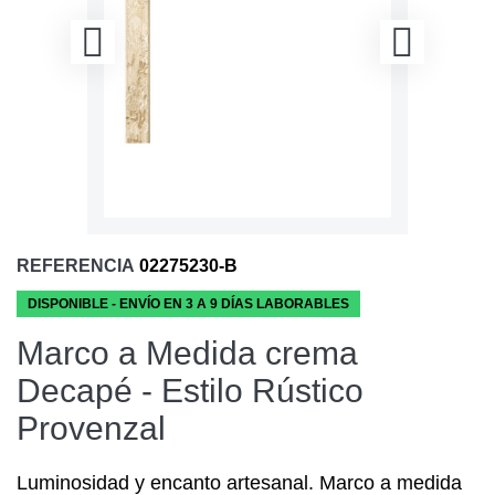
REFERENCIA
02275230-B
DISPONIBLE - ENVÍO EN 3 A 9 DÍAS LABORABLES
Marco a Medida crema
Decapé - Estilo Rústico
Provenzal
Luminosidad y encanto artesanal. Marco a medida