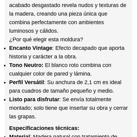
acabado desgastado revela nudos y texturas de
la madera, creando una pieza única que
combina perfectamente con ambientes
luminosos y cálidos.
¿Por qué elegir esta moldura?
Encanto Vintage
:
Efecto decapado que aporta
historia y carácter a la obra.
Tono Neutro:
El blanco roto combina con
cualquier color de pared y lámina.
Perfil Versátil
:
Su anchura de 2,1 cm es ideal
para cuadros de tamaño pequeño y medio.
Listo para disfrutar
:
Se envía totalmente
montado; solo tiene que insertar su obra y cerrar
las grapas.
Especificaciones técnicas:
Material
:
Madera natural con tratamiento de