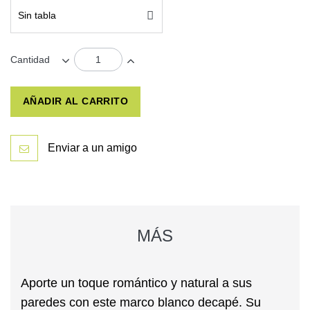
Sin tabla
Cantidad
AÑADIR AL CARRITO
Enviar a un amigo
MÁS
Aporte un toque romántico y natural a sus
paredes con este marco
blanco decapé
. Su