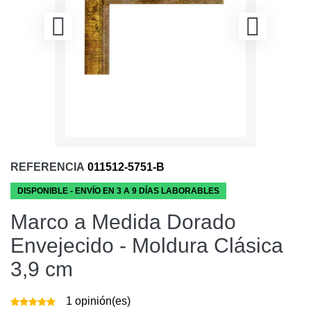
REFERENCIA
011512-5751-B
DISPONIBLE - ENVÍO EN 3 A 9 DÍAS LABORABLES
Marco a Medida Dorado
Envejecido - Moldura Clásica
3,9 cm
1
opinión(es)