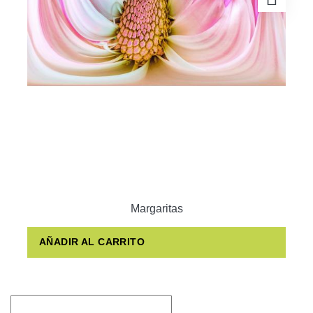
Margaritas
AÑADIR AL CARRITO