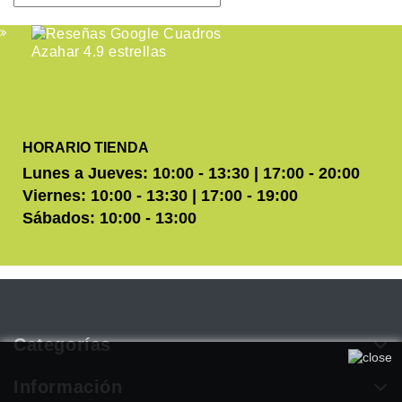
HORARIO TIENDA
Lunes a Jueves: 10:00 - 13:30 | 17:00 - 20:00
Viernes: 10:00 - 13:30 | 17:00 - 19:00
Sábados: 10:00 - 13:00
Categorías
Utilizamos cookies propias y de terceros para mejorar
nuestros servicios. Si continúa navegando, consideramos que
Información
acepta su uso. Puede obtener más información en nuestra