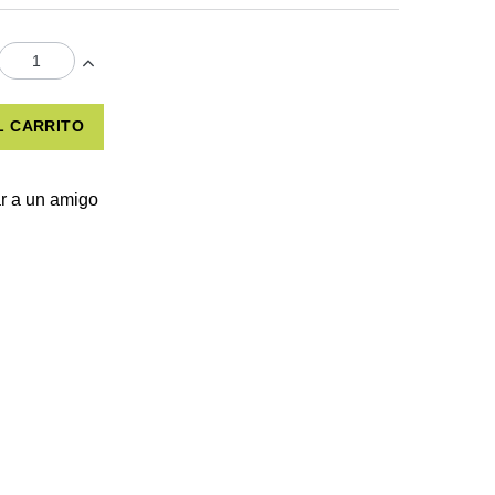
L CARRITO
r a un amigo