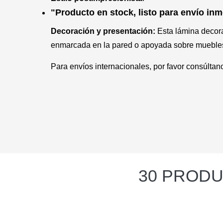
"Producto en stock, listo para envío in
Decoración y presentación:
Esta lámina decora
enmarcada en la pared o apoyada sobre muebles,
Para envíos internacionales, por favor consúltan
30 PRODU