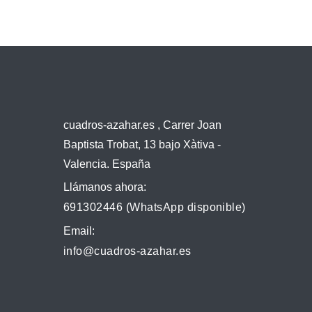
cuadros-azahar.es , Carrer Joan
Baptista Trobat, 13 bajo Xàtiva -
Valencia. España
Llámanos ahora:
691302446 (WhatsApp disponible)
Email:
info@cuadros-azahar.es