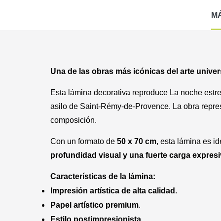
M
Una de las obras más icónicas del arte univer
Esta lámina decorativa reproduce
La noche estre
asilo de Saint-Rémy-de-Provence. La obra repres
composición.
Con un formato de
50 x 70 cm
, esta lámina es i
profundidad visual y una fuerte carga expres
Características de la lámina:
Impresión artística de alta calidad
.
Papel artístico premium
.
Estilo postimpresionista
.