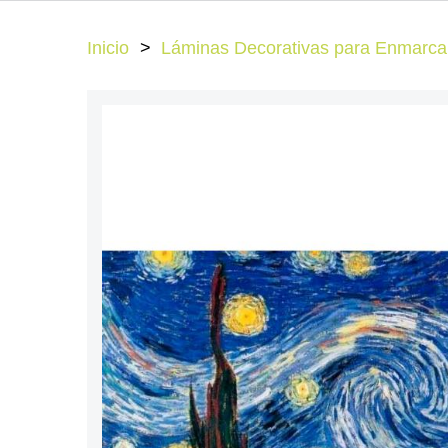
Inicio
Láminas Decorativas para Enmarcar