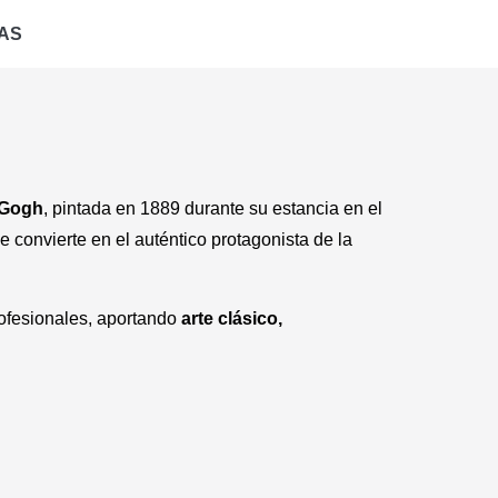
AS
 Gogh
, pintada en 1889 durante su estancia en el
convierte en el auténtico protagonista de la
rofesionales, aportando
arte clásico,