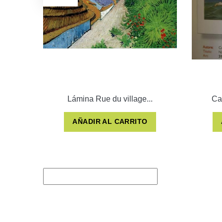
Lámina Rue du village...
Ca
AÑADIR AL CARRITO