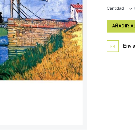
Cantidad
AÑADIR A
Envia