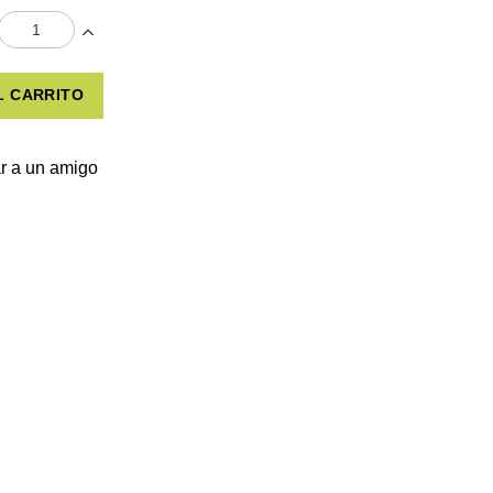
L CARRITO
r a un amigo