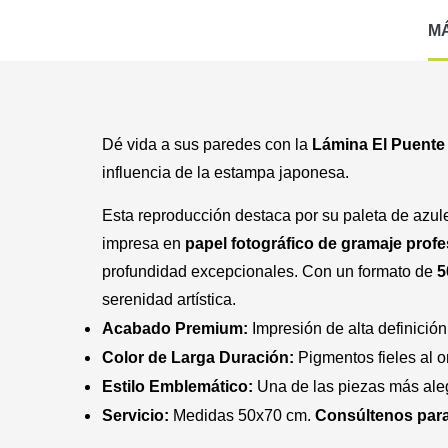
M
Dé vida a sus paredes con la
Lámina El Puente
influencia de la estampa japonesa.
Esta reproducción destaca por su paleta de azules
impresa en
papel fotográfico de gramaje profe
profundidad excepcionales. Con un formato de
5
serenidad artística.
Acabado Premium:
Impresión de alta definición
Color de Larga Duración:
Pigmentos fieles al o
Estilo Emblemático:
Una de las piezas más aleg
Servicio:
Medidas 50x70 cm.
Consúltenos para