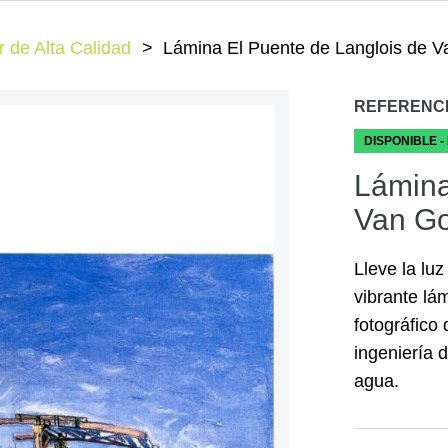
 de Alta Calidad
Lámina El Puente de Langlois de 
REFERENC
DISPONIBLE -
Lámina
Van Go
Lleve la lu
vibrante lá
fotográfico 
ingeniería d
agua.