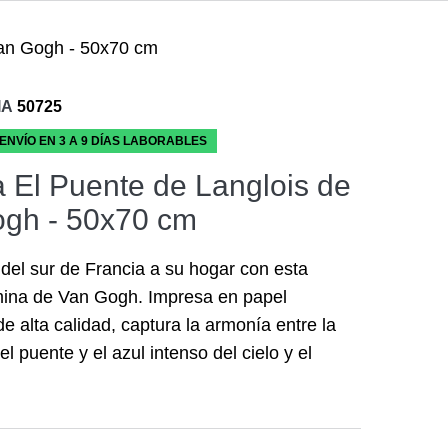
Van Gogh - 50x70 cm
IA
50725
 ENVÍO EN 3 A 9 DÍAS LABORABLES
 El Puente de Langlois de
gh - 50x70 cm
z del sur de Francia a su hogar con esta
mina de Van Gogh. Impresa en papel
de alta calidad, captura la armonía entre la
el puente y el azul intenso del cielo y el