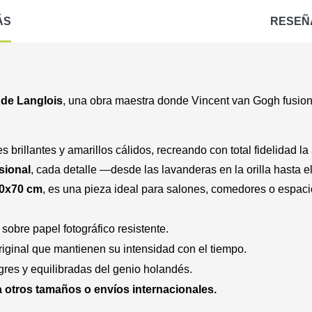
ÁS
RESEÑ
 de Langlois
, una obra maestra donde Vincent van Gogh fusiona
 brillantes y amarillos cálidos, recreando con total fidelidad la
sional
, cada detalle —desde las lavanderas en la orilla hasta e
0x70 cm
, es una pieza ideal para salones, comedores o espaci
 sobre papel fotográfico resistente.
riginal que mantienen su intensidad con el tiempo.
res y equilibradas del genio holandés.
 otros tamaños o envíos internacionales.