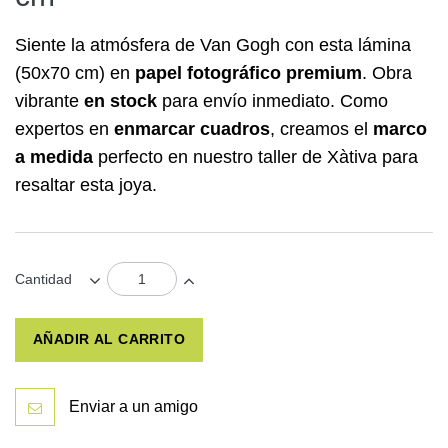
Siente la atmósfera de Van Gogh con esta lámina
(50x70 cm) en
papel fotográfico premium
. Obra
vibrante
en stock
para envío inmediato. Como
expertos en
enmarcar cuadros
, creamos el
marco
a medida
perfecto en nuestro taller de Xàtiva para
resaltar esta joya.
Cantidad
AÑADIR AL CARRITO
Enviar a un amigo