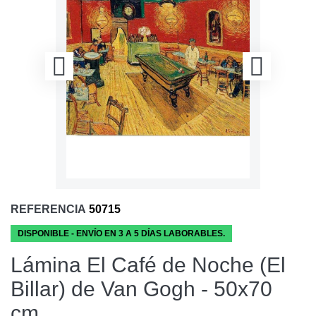
REFERENCIA
50715
DISPONIBLE - ENVÍO EN 3 A 5 DÍAS LABORABLES.
Lámina El Café de Noche (El
Billar) de Van Gogh - 50x70
cm