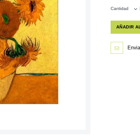
Cantidad
AÑADIR A
Envia