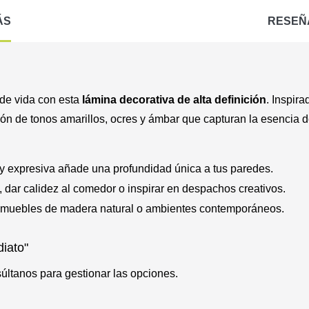
ÁS
RESEÑ
 de vida con esta
lámina decorativa de alta definición
. Inspir
sión de tonos amarillos, ocres y ámbar que capturan la esencia de
y expresiva añade una profundidad única a tus paredes.
n, dar calidez al comedor o inspirar en despachos creativos.
muebles de madera natural o ambientes contemporáneos.
diato"
súltanos para gestionar las opciones.