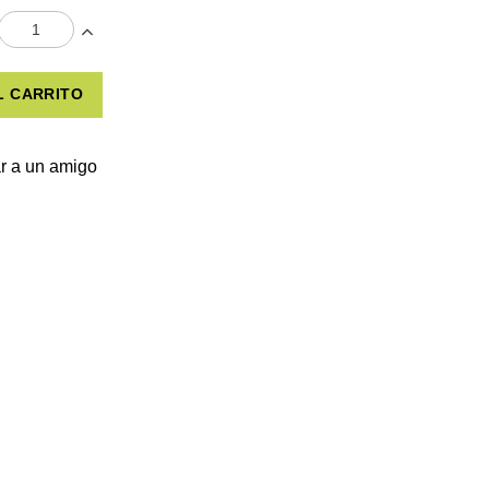
L CARRITO
r a un amigo