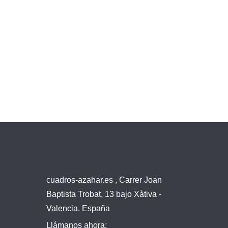
cuadros-azahar.es , Carrer Joan
Baptista Trobat, 13 bajo Xàtiva -
Valencia. España
Llámanos ahora: