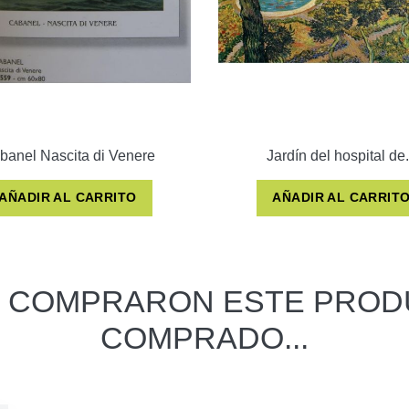
banel Nascita di Venere
Jardín del hospital de.
AÑADIR AL CARRITO
AÑADIR AL CARRIT
E COMPRARON ESTE PROD
COMPRADO...