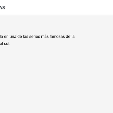
AS
ada en una de las series más famosas de la
l sol.