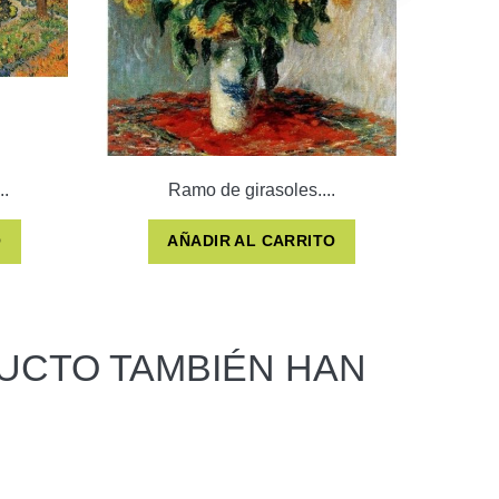
..
Ramo de girasoles....
O
AÑADIR AL CARRITO
UCTO TAMBIÉN HAN