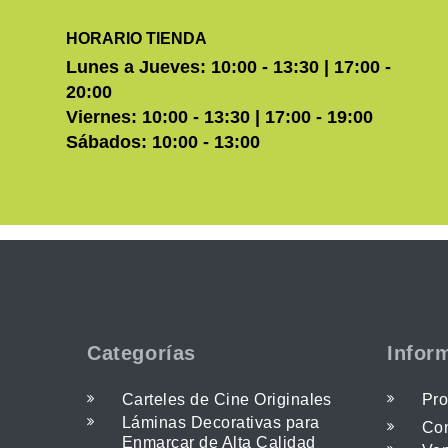
HORARIO TIENDA
Lunes a Jueves: 10:00 - 13:30 | 17:00 -
20:00
Viernes: 10:00 - 13:30 | 17:00 - 19:00
Sábados: 10:00 - 13:00
Categorías
Infor
Carteles de Cine Originales
Pro
Láminas Decorativas para
Con
Enmarcar de Alta Calidad