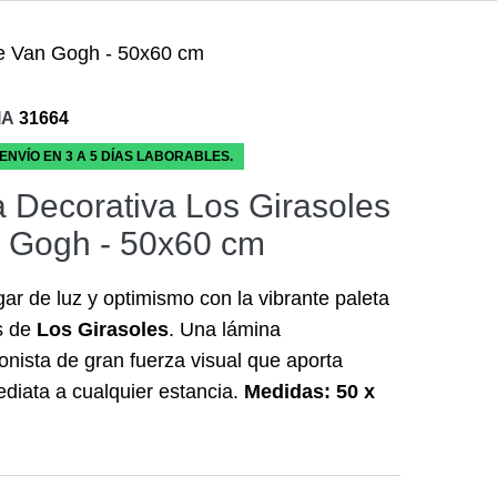
de Van Gogh - 50x60 cm
IA
31664
 ENVÍO EN 3 A 5 DÍAS LABORABLES.
 Decorativa Los Girasoles
 Gogh - 50x60 cm
gar de luz y optimismo con la vibrante paleta
s de
Los Girasoles
. Una lámina
onista de gran fuerza visual que aporta
ediata a cualquier estancia.
Medidas: 50 x