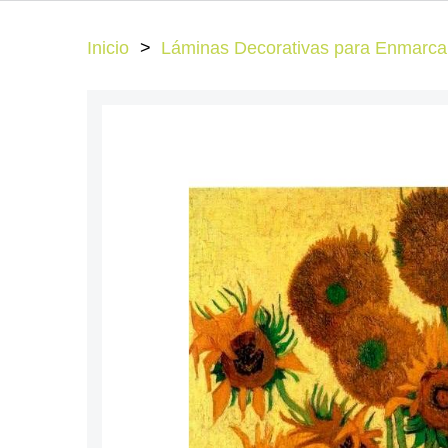
Inicio
Láminas Decorativas para Enmarcar