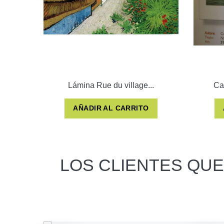
Lámina Rue du village...
Ca
AÑADIR AL CARRITO
LOS CLIENTES QU