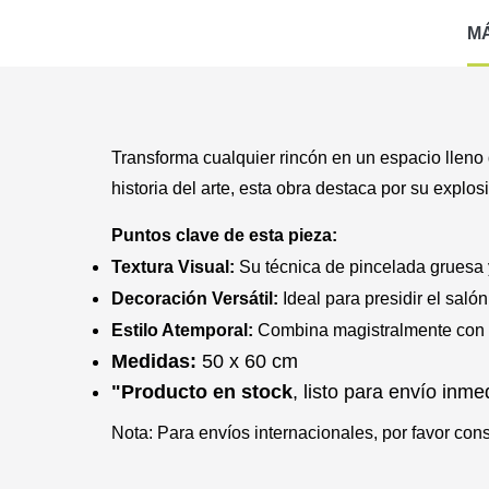
M
Transforma cualquier rincón en un espacio lleno
historia del arte, esta obra destaca por su explo
Puntos clave de esta pieza:
Textura Visual:
Su técnica de pincelada gruesa 
Decoración Versátil:
Ideal para presidir el saló
Estilo Atemporal:
Combina magistralmente con 
Medidas:
50 x 60 cm
"Producto en stock
, listo para envío inme
Nota: Para envíos internacionales, por favor con